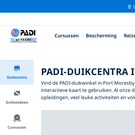
🚢 
Cursussen
Bescherming
Reiz
PADI-DUIKCENTRA 
Duikcentra
Vind de PADI-duikwinkel in Port Moresby d
interactieve kaart te gebruiken. Al onze
opleidingen, veel leuke activiteiten en v
Duikstekken
Cursussen