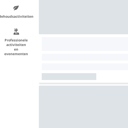
Behoudsactiviteiten
Professionele
activiteiten
en
evenementen