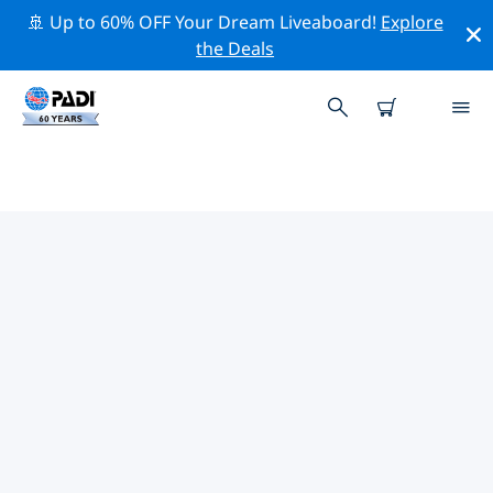
🚢 Up to 60% OFF Your Dream Liveaboard!
Explore
the Deals
PADI-DUIKWINKELS BIJ JOU IN
DE BUURT