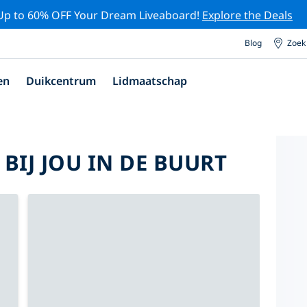
Up to 60% OFF Your Dream Liveaboard!
Explore the Deals
Blog
Zoek
en
Duikcentrum
Lidmaatschap
BIJ JOU IN DE BUURT