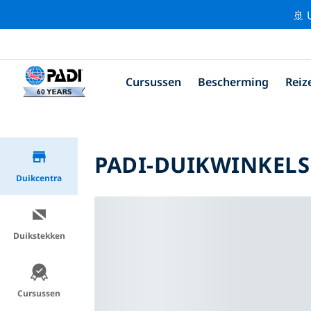
🚢 
Cursussen
Bescherming
Reiz
PADI-DUIKWINKELS 
Duikcentra
Duikstekken
Cursussen