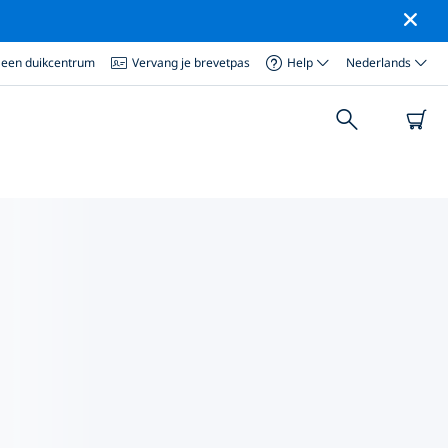
 een duikcentrum
Vervang je brevetpas
Help
Nederlands