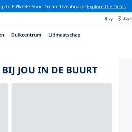
Up to 60% OFF Your Dream Liveaboard!
Explore the Deals
Blog
Zoek
en
Duikcentrum
Lidmaatschap
BIJ JOU IN DE BUURT