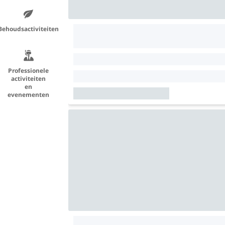
Behoudsactiviteiten
Professionele
activiteiten
en
evenementen