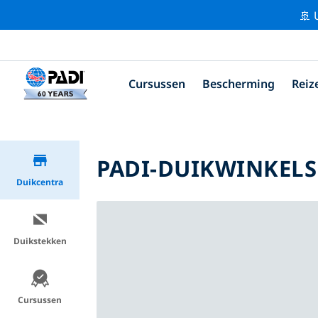
🚢 
Cursussen
Bescherming
Reiz
PADI-DUIKWINKELS 
Duikcentra
Duikstekken
Cursussen