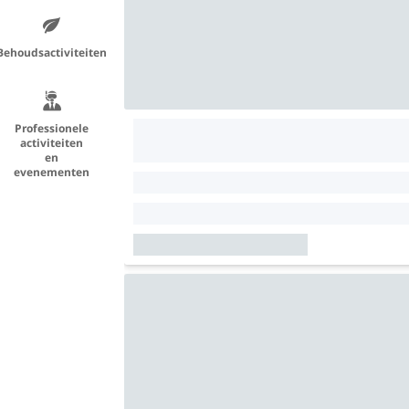
Behoudsactiviteiten
Professionele
activiteiten
en
evenementen