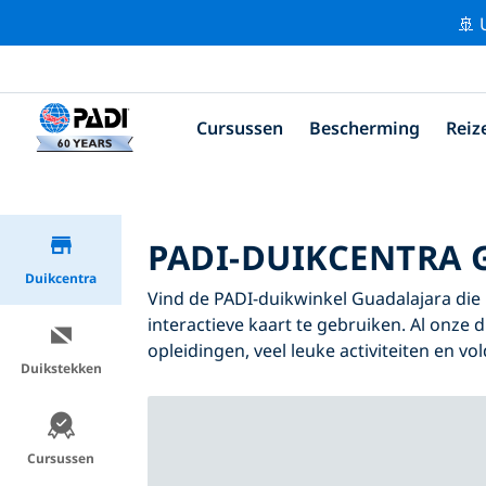
🚢 
Cursussen
Bescherming
Reiz
PADI-DUIKCENTRA 
Duikcentra
Vind de PADI-duikwinkel Guadalajara die b
interactieve kaart te gebruiken. Al onze
opleidingen, veel leuke activiteiten en v
Duikstekken
Cursussen