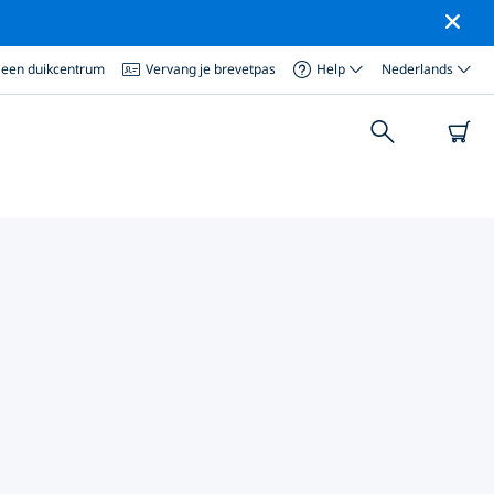
 een duikcentrum
Vervang je brevetpas
Help
Nederlands