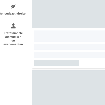
Behoudsactiviteiten
Professionele
activiteiten
en
evenementen