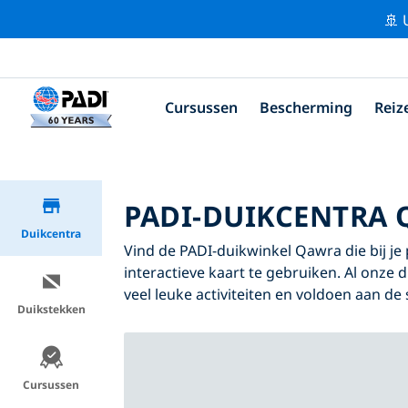
🚢 
Cursussen
Bescherming
Reiz
PADI-DUIKCENTRA
Duikcentra
Vind de PADI-duikwinkel Qawra die bij je
interactieve kaart te gebruiken. Al onze
veel leuke activiteiten en voldoen aan de
Duikstekken
Cursussen