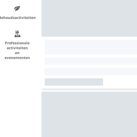
Behoudsactiviteiten
Professionele
activiteiten
en
evenementen