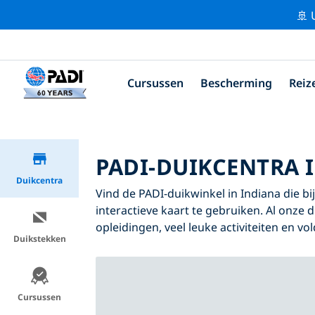
🚢 
Cursussen
Bescherming
Reiz
PADI-DUIKCENTRA 
Duikcentra
Vind de PADI-duikwinkel in Indiana die bi
interactieve kaart te gebruiken. Al onze 
opleidingen, veel leuke activiteiten en v
Duikstekken
Cursussen