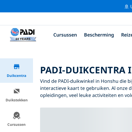
🚢 
Cursussen
Bescherming
Reiz
PADI-DUIKCENTRA 
Duikcentra
Vind de PADI-duikwinkel in Honshu die bij
interactieve kaart te gebruiken. Al onze
opleidingen, veel leuke activiteiten en v
Duikstekken
Cursussen