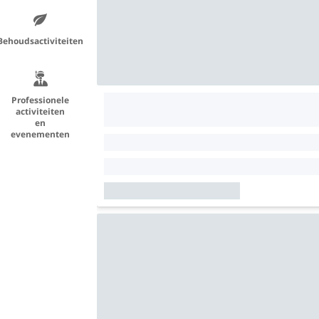
Behoudsactiviteiten
Professionele
activiteiten
en
evenementen