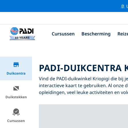
🚢 
Cursussen
Bescherming
Reiz
PADI-DUIKCENTRA 
Duikcentra
Vind de PADI-duikwinkel Kriopigi die bij 
interactieve kaart te gebruiken. Al onze 
opleidingen, veel leuke activiteiten en v
Duikstekken
Cursussen