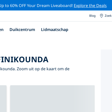
Up to 60% OFF Your Dream Liveaboard!
Explore the Deals
Blog
Zoek
en
Duikcentrum
Lidmaatschap
FINIKOUNDA
Finikounda. Zoom uit op de kaart om de