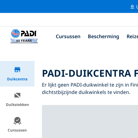
🚢 
Cursussen
Bescherming
Reiz
PADI-DUIKCENTRA 
Duikcentra
Er lijkt geen PADI-duikwinkel te zijn in 
dichtstbijzijnde duikwinkels te vinden.
Duikstekken
Cursussen