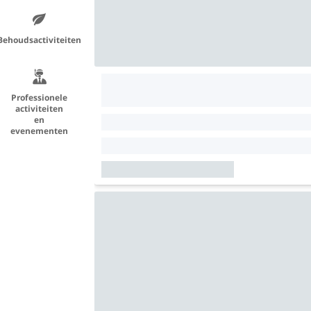
Behoudsactiviteiten
Professionele
activiteiten
en
evenementen