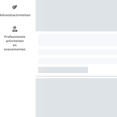
Behoudsactiviteiten
Professionele
activiteiten
en
evenementen