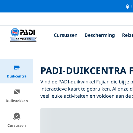
🚢 
Cursussen
Bescherming
Reiz
PADI-DUIKCENTRA 
Duikcentra
Vind de PADI-duikwinkel Fujian die bij je
interactieve kaart te gebruiken. Al onze 
veel leuke activiteiten en voldoen aan de
Duikstekken
Cursussen