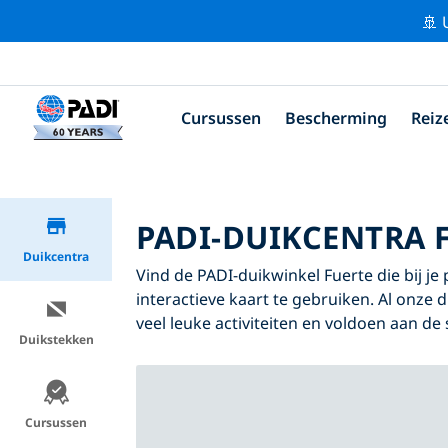
🚢 
Cursussen
Bescherming
Reiz
PADI-DUIKCENTRA 
Duikcentra
Vind de PADI-duikwinkel Fuerte die bij je
interactieve kaart te gebruiken. Al onze 
veel leuke activiteiten en voldoen aan de
Duikstekken
Cursussen