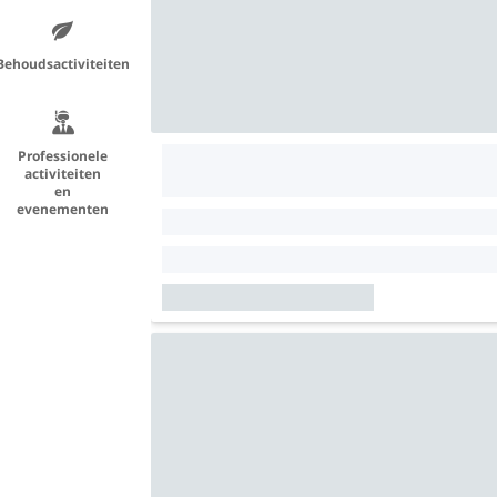
Behoudsactiviteiten
Professionele
activiteiten
en
evenementen