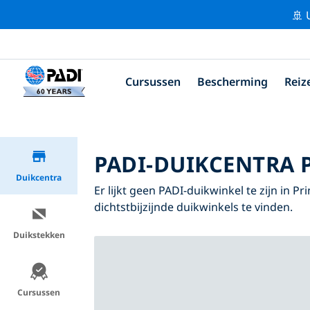
🚢 
Cursussen
Bescherming
Reiz
PADI-DUIKCENTRA 
Duikcentra
Er lijkt geen PADI-duikwinkel te zijn in 
dichtstbijzijnde duikwinkels te vinden.
Duikstekken
Cursussen