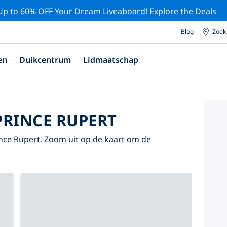
Up to 60% OFF Your Dream Liveaboard!
Explore the Deals
Blog
Zoek
en
Duikcentrum
Lidmaatschap
PRINCE RUPERT
Prince Rupert. Zoom uit op de kaart om de