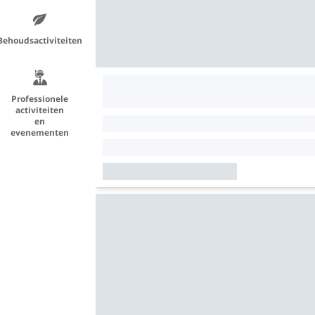
Behoudsactiviteiten
Professionele
activiteiten
en
evenementen