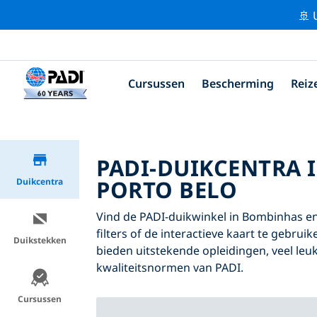
🚢 
Cursussen
Bescherming
Reiz
PADI-DUIKCENTRA 
PORTO BELO
Duikcentra
Vind de PADI-duikwinkel in Bombinhas en 
filters of de interactieve kaart te gebru
Duikstekken
bieden uitstekende opleidingen, veel leuk
kwaliteitsnormen van PADI.
Cursussen