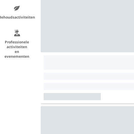
Behoudsactiviteiten
Professionele
activiteiten
en
evenementen