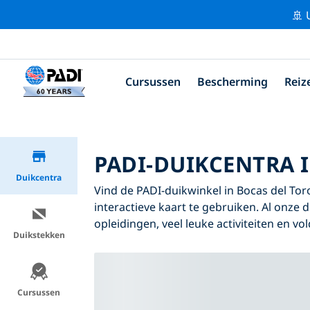
🚢 
Cursussen
Bescherming
Reiz
PADI-DUIKCENTRA 
Duikcentra
Vind de PADI-duikwinkel in Bocas del Toro
interactieve kaart te gebruiken. Al onze 
opleidingen, veel leuke activiteiten en v
Duikstekken
Cursussen