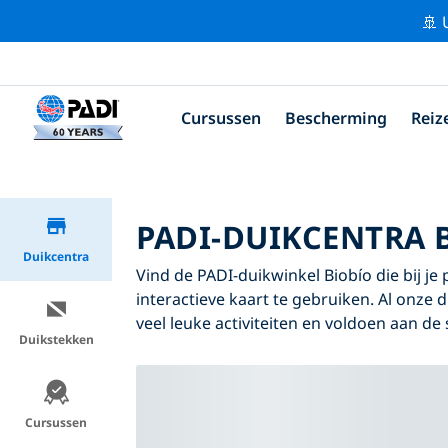
🚢 
Cursussen
Bescherming
Reiz
PADI-DUIKCENTRA 
Duikcentra
Vind de PADI-duikwinkel Biobío die bij je
interactieve kaart te gebruiken. Al onze 
veel leuke activiteiten en voldoen aan de
Duikstekken
Cursussen