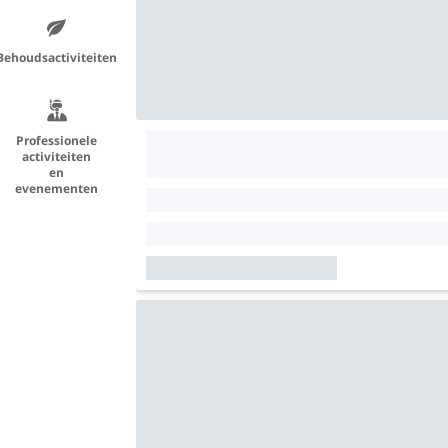
Behoudsactiviteiten
Professionele
activiteiten
en
evenementen