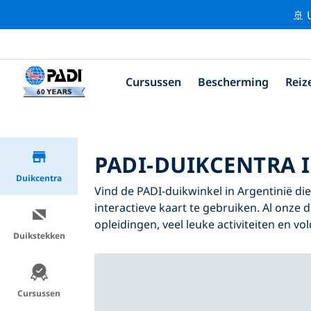
🚢 
Cursussen
Bescherming
Reiz
PADI-DUIKCENTRA 
Duikcentra
Vind de PADI-duikwinkel in Argentinië die
interactieve kaart te gebruiken. Al onze 
opleidingen, veel leuke activiteiten en v
Duikstekken
Cursussen