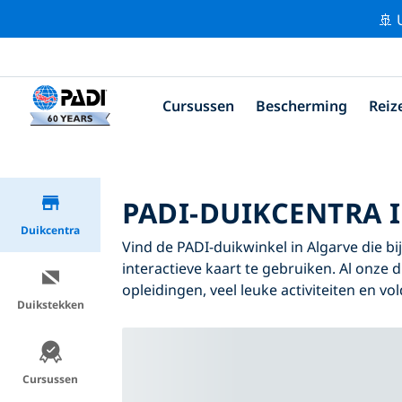
🚢 
Cursussen
Bescherming
Reiz
PADI-DUIKCENTRA 
Duikcentra
Vind de PADI-duikwinkel in Algarve die bi
interactieve kaart te gebruiken. Al onze 
opleidingen, veel leuke activiteiten en v
Duikstekken
Cursussen