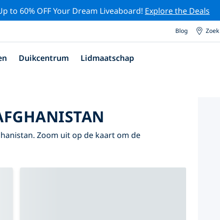
Up to 60% OFF Your Dream Liveaboard!
Explore the Deals
Blog
Zoek
en
Duikcentrum
Lidmaatschap
AFGHANISTAN
Afghanistan. Zoom uit op de kaart om de