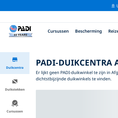
🚢 
Cursussen
Bescherming
Reiz
PADI-DUIKCENTRA 
Duikcentra
Er lijkt geen PADI-duikwinkel te zijn in 
dichtstbijzijnde duikwinkels te vinden.
Duikstekken
Cursussen