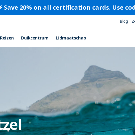
⚡️ Save 20% on all certification cards. Use c
Blog
Z
Reizen
Duikcentrum
Lidmaatschap
tzel