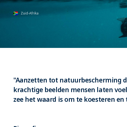
Zuid-Afrika
"Aanzetten tot natuurbescherming d
krachtige beelden mensen laten voe
zee het waard is om te koesteren en