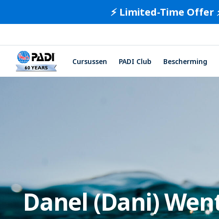
⚡️ Limited-Time Offer 
Cursussen
PADI Club
Bescherming
Danel (Dani) Wen