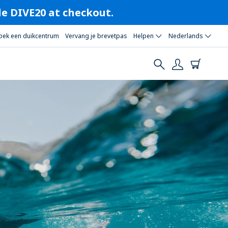
ode DIVE20 at checkout.
oek een duikcentrum
Vervang je brevetpas
Helpen
Nederlands