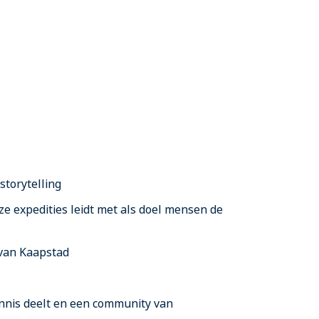
torytelling
e expedities leidt met als doel mensen de
 van Kaapstad
ennis deelt en een community van