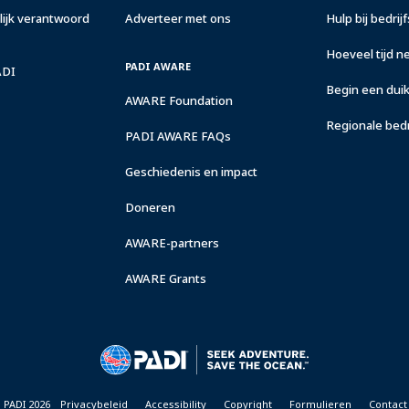
ijk verantwoord
Adverteer met ons
Hulp bij bedrij
Hoeveel tijd n
PADI AWARE
ADI
Begin een duik
AWARE Foundation
Regionale bed
PADI AWARE FAQs
Geschiedenis en impact
Doneren
AWARE-partners
AWARE Grants
 PADI 2026
Privacybeleid
Accessibility
Copyright
Formulieren
Contact