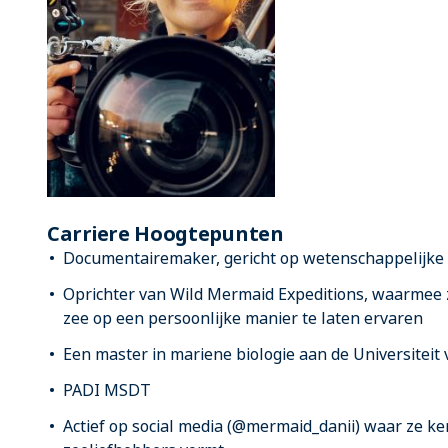
Carriere Hoogtepunten
Documentairemaker, gericht op wetenschappelijke s
Oprichter van Wild Mermaid Expeditions, waarmee z
zee op een persoonlijke manier te laten ervaren
Een master in mariene biologie aan de Universiteit
PADI MSDT
Actief op social media (@mermaid_danii) waar ze k