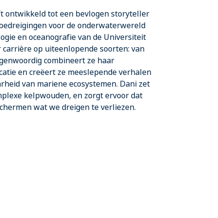
t ontwikkeld tot een bevlogen storyteller
e bedreigingen voor de onderwaterwereld
ogie en oceanografie van de Universiteit
r carrière op uiteenlopende soorten: van
egenwoordig combineert ze haar
atie en creëert ze meeslepende verhalen
heid van mariene ecosystemen. Dani zet
mplexe kelpwouden, en zorgt ervoor dat
eschermen wat we dreigen te verliezen.