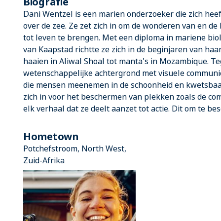
Biografie
Dani Wentzel is een marien onderzoeker die zich heef
over de zee. Ze zet zich in om de wonderen van en d
tot leven te brengen. Met een diploma in mariene biol
van Kaapstad richtte ze zich in de beginjaren van haa
haaien in Aliwal Shoal tot manta's in Mozambique. T
wetenschappelijke achtergrond met visuele communic
die mensen meenemen in de schoonheid en kwetsbaar
zich in voor het beschermen van plekken zoals de co
elk verhaal dat ze deelt aanzet tot actie. Dit om te b
Hometown
Potchefstroom, North West,
Zuid-Afrika