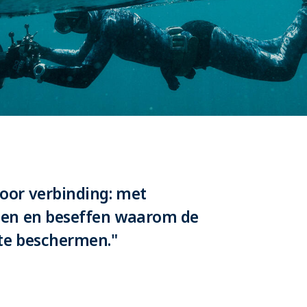
oor verbinding: met
len en beseffen waarom de
 te beschermen."