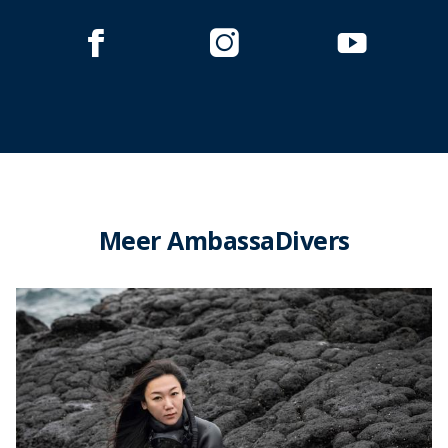
Meer AmbassaDivers