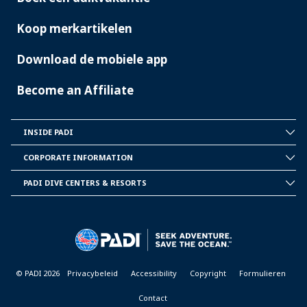
Koop merkartikelen
Download de mobiele app
Become an Affiliate
INSIDE PADI
INSIDE
PADI
CORPORATE INFORMATION
CORPORATE
INFORMATION
PADI DIVE CENTERS & RESORTS
PADI
DIVE
CENTER
&
RESORTS
© PADI 2026
Privacybeleid
Accessibility
Copyright
Formulieren
Contact