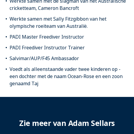
Werkte samen met de slagman van het Australische
cricketteam, Cameron Bancroft
Werkte samen met Sally Fitzgibbon van het
olympische roeiteam van Australië.
PADI Master Freediver Instructor
PADI Freediver Instructor Trainer
Salvimar/AUP/F45 Ambassador
Voedt als alleenstaande vader twee kinderen op -
een dochter met de naam Ocean-Rose en een zoon
genaamd Taj
Zie meer van Adam Sellars