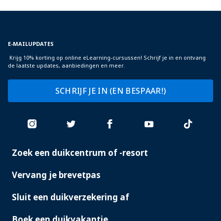
E-MAILUPDATES
Krijg 10% korting op online eLearning-cursussen! Schrijf je in en ontvang
de laatste updates, aanbiedingen en meer.
SCHRIJF JE IN (EN BESPAAR!)
Zoek een duikcentrum of -resort
PADI
SERVICES
Vervang je brevetpas
Sluit een duikverzekering af
Boek een duikvakantie