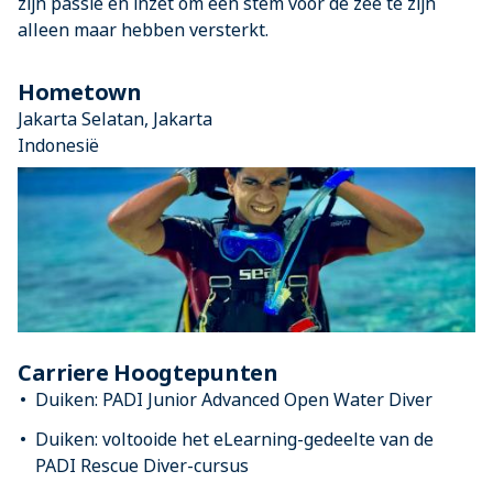
zijn passie en inzet om een stem voor de zee te zijn
alleen maar hebben versterkt.
Hometown
Jakarta Selatan, Jakarta
Indonesië
Carriere Hoogtepunten
Duiken: PADI Junior Advanced Open Water Diver
Duiken: voltooide het eLearning-gedeelte van de
PADI Rescue Diver-cursus