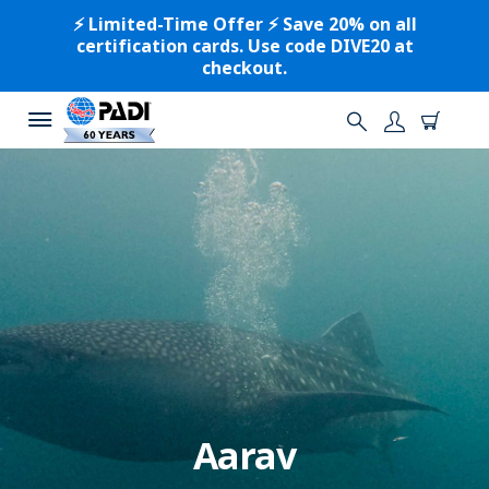
⚡️ Limited-Time Offer ⚡️ Save 20% on all
certification cards. Use code DIVE20 at
checkout.
Aarav