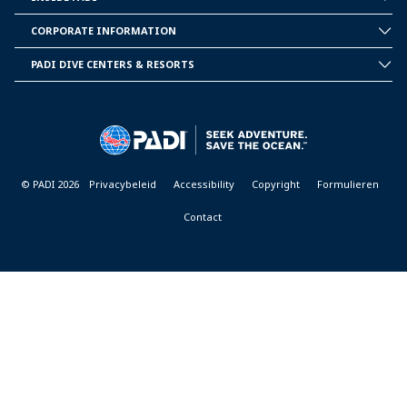
INSIDE
PADI
CORPORATE INFORMATION
CORPORATE
INFORMATION
PADI DIVE CENTERS & RESORTS
PADI
DIVE
CENTER
&
RESORTS
© PADI 2026
Privacybeleid
Accessibility
Copyright
Formulieren
Contact