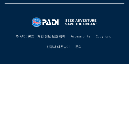
PADI
DIVE
CENTER
&
RESORTS
© PADI 2026
개인 정보 보호 정책
Accessibility
Copyright
신청서 다운받기
문의