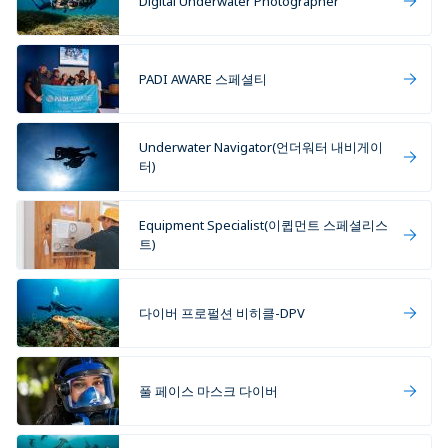
Digital Underwater Photographer
PADI AWARE 스페셜티
Underwater Navigator(언더워터 내비게이
터)
Equipment Specialist(이큅먼트 스페셜리스
트)
다이버 프로펄션 비히클-DPV
풀 페이스 마스크 다이버