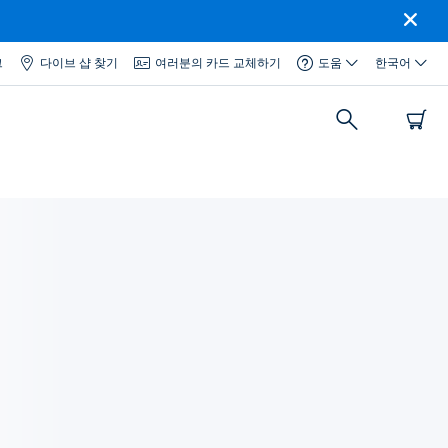
그
다이브 샵 찾기
여러분의 카드 교체하기
도움
한국어