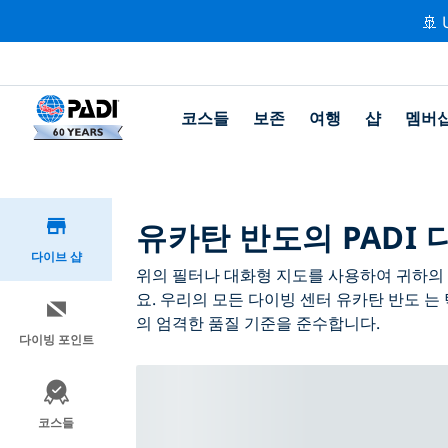
🚢 
코스들
보존
여행
샵
멤버
유카탄 반도의 PADI 
다이브 샵
위의 필터나 대화형 지도를 사용하여 귀하의 필
요. 우리의 모든 다이빙 센터 유카탄 반도 는
의 엄격한 품질 기준을 준수합니다.
다이빙 포인트
코스들