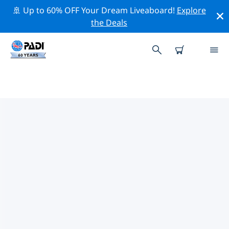
🚢 Up to 60% OFF Your Dream Liveaboard!
Explore
the Deals
로스토프트의 PADI 다이브 샵
위의 필터나 대화형 지도를 사용하여 귀하의 필요에 맞는
PADI 다이빙 숍 로스토프트 을 찾아보세요. 우리의 모든 다
이빙 센터 로스토프트 는 탁월한 훈련과 다양한 재미있는 활
동을 제공하며 PADI의 엄격한 품질 기준을 준수합니다.