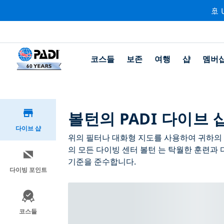
🚢 
코스들
보존
여행
샵
멤버
볼턴의 PADI 다이브 
다이브 샵
위의 필터나 대화형 지도를 사용하여 귀하의 필
의 모든 다이빙 센터 볼턴 는 탁월한 훈련과 
기준을 준수합니다.
다이빙 포인트
코스들