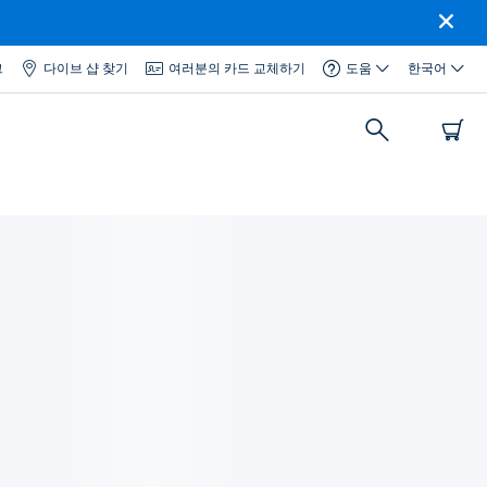
그
다이브 샵 찾기
여러분의 카드 교체하기
도움
한국어