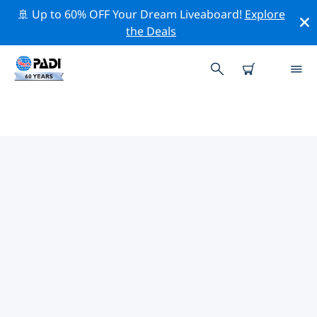
🚢 Up to 60% OFF Your Dream Liveaboard!
Explore
the Deals
UZBEKISTAN의 PADI 다이브 샵
Uzbekistan에는 PADI 다이브샵이 없는 것 같아요. 가장 가
까운 다이빙 상점을 찾으려면 지도를 축소하세요.