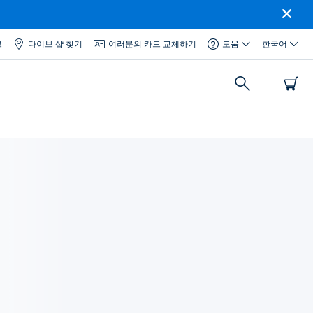
그
다이브 샵 찾기
여러분의 카드 교체하기
도움
한국어