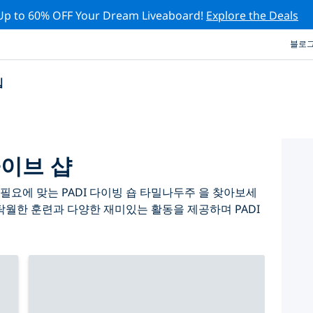
Up to 60% OFF Your Dream Liveaboard!
Explore the Deals
블로
십
다이브 샵
필요에 맞는 PADI 다이빙 숍 타밀나두주 을 찾아보세
탁월한 훈련과 다양한 재미있는 활동을 제공하며 PADI