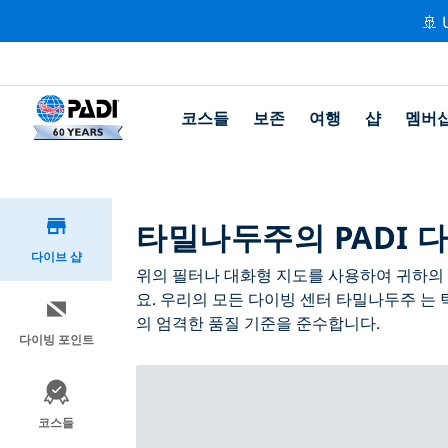
🚢 
코스들
보존
여행
샵
멤버
타밀나두주의 PADI 
다이브 샵
위의 필터나 대화형 지도를 사용하여 귀하의 
요. 우리의 모든 다이빙 센터 타밀나두주 는 
의 엄격한 품질 기준을 준수합니다.
다이빙 포인트
코스들