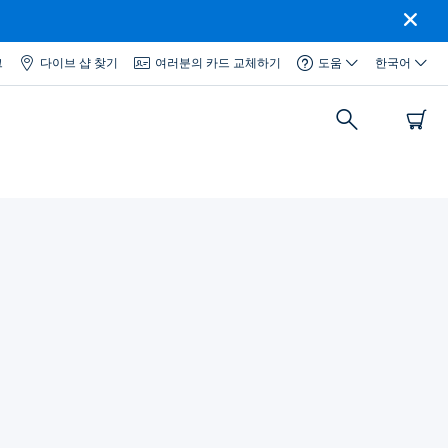
그
다이브 샵 찾기
여러분의 카드 교체하기
도움
한국어