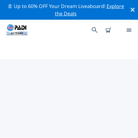
🚢 Up to 60% OFF Your Dream Liveaboard!
Explore
the Deals
라와이의 PADI 다이브 샵
위의 필터나 대화형 지도를 사용하여 귀하의 필요에 맞는
PADI 다이빙 숍 라와이 을 찾아보세요. 우리의 모든 다이빙
센터 라와이 는 탁월한 훈련과 다양한 재미있는 활동을 제공
하며 PADI의 엄격한 품질 기준을 준수합니다.