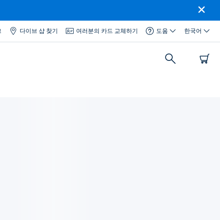
그
다이브 샵 찾기
여러분의 카드 교체하기
도움
한국어