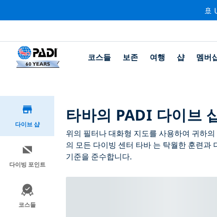
🚢 
코스들
보존
여행
샵
멤버
타바의 PADI 다이브 
다이브 샵
위의 필터나 대화형 지도를 사용하여 귀하의 필
의 모든 다이빙 센터 타바 는 탁월한 훈련과 
기준을 준수합니다.
다이빙 포인트
코스들