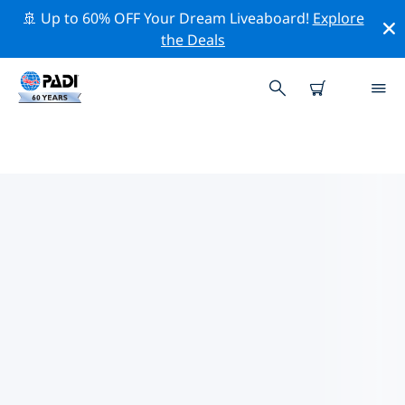
🚢 Up to 60% OFF Your Dream Liveaboard!
Explore
the Deals
쓰촨성의 PADI 다이브 샵
위의 필터나 대화형 지도를 사용하여 귀하의 필요에 맞는
PADI 다이빙 숍 쓰촨성 을 찾아보세요. 우리의 모든 다이빙
센터 쓰촨성 는 탁월한 훈련과 다양한 재미있는 활동을 제공
하며 PADI의 엄격한 품질 기준을 준수합니다.