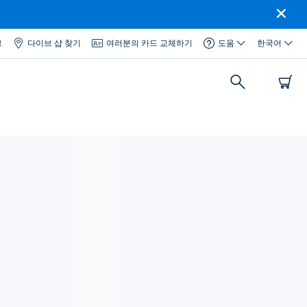
그
다이브 샵 찾기
여러분의 카드 교체하기
도움
한국어