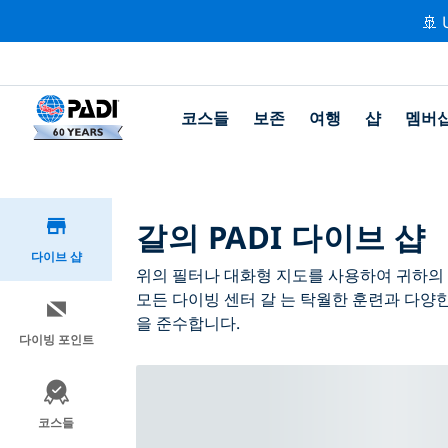
🚢 
코스들
보존
여행
샵
멤버
갈의 PADI 다이브 샵
다이브 샵
위의 필터나 대화형 지도를 사용하여 귀하의 필
모든 다이빙 센터 갈 는 탁월한 훈련과 다양한
을 준수합니다.
다이빙 포인트
코스들