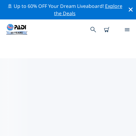
🚢 Up to 60% OFF Your Dream Liveaboard!
Explore
the Deals
히혼의 PADI 다이브 샵
위의 필터나 대화형 지도를 사용하여 귀하의 필요에 맞는
PADI 다이빙 숍 히혼 을 찾아보세요. 우리의 모든 다이빙 센
터 히혼 는 탁월한 훈련과 다양한 재미있는 활동을 제공하며
PADI의 엄격한 품질 기준을 준수합니다.