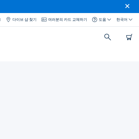
그
다이브 샵 찾기
여러분의 카드 교체하기
도움
한국어