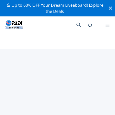
🚢 Up to 60% OFF Your Dream Liveaboard!
Explore
the Deals
사마니의 PADI 다이브 샵
위의 필터나 대화형 지도를 사용하여 귀하의 필요에 맞는
PADI 다이빙 숍 사마니 을 찾아보세요. 우리의 모든 다이빙
센터 사마니 는 탁월한 훈련과 다양한 재미있는 활동을 제공
하며 PADI의 엄격한 품질 기준을 준수합니다.