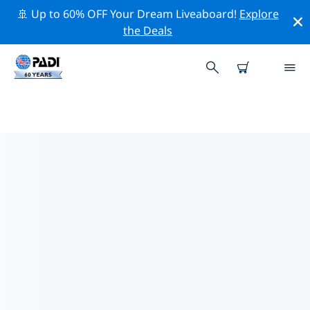
🚢 Up to 60% OFF Your Dream Liveaboard!
Explore
the Deals
생 마르탱의 PADI 다이브 샵
생 마르탱에는 PADI 다이브샵이 없는 것 같아요. 가장 가까
운 다이빙 상점을 찾으려면 지도를 축소하세요.