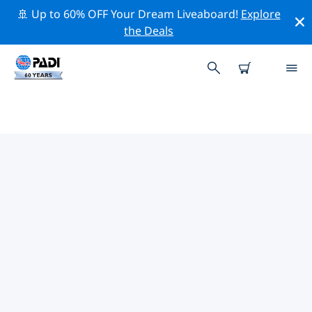
🚢 Up to 60% OFF Your Dream Liveaboard!
Explore
the Deals
리몬 주의 PADI 다이브 샵
리몬 주에는 PADI 다이브샵이 없는 것 같아요. 가장 가까운
다이빙 상점을 찾으려면 지도를 축소하세요.