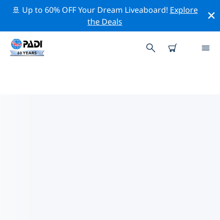
🚢 Up to 60% OFF Your Dream Liveaboard!
Explore
the Deals
카잔의 PADI 다이브 샵
위의 필터나 대화형 지도를 사용하여 귀하의 필요에 맞는
PADI 다이빙 숍 카잔 을 찾아보세요. 우리의 모든 다이빙 센
터 카잔 는 탁월한 훈련과 다양한 재미있는 활동을 제공하며
PADI의 엄격한 품질 기준을 준수합니다.