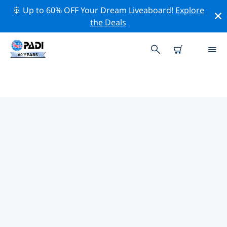
🚢 Up to 60% OFF Your Dream Liveaboard!
Explore
the Deals
푸에르토마드린의 PADI 다이브 샵
푸에르토마드린에는 PADI 다이브샵이 없는 것 같아요. 가장
가까운 다이빙 상점을 찾으려면 지도를 축소하세요.