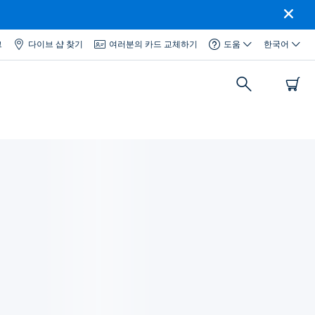
그
다이브 샵 찾기
여러분의 카드 교체하기
도움
한국어