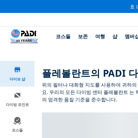
🚢 
코스들
보존
여행
샵
멤버
플레볼란트의 PADI 
다이브 샵
위의 필터나 대화형 지도를 사용하여 귀하의 
요. 우리의 모든 다이빙 센터 플레볼란트 는 
의 엄격한 품질 기준을 준수합니다.
다이빙 포인트
코스들