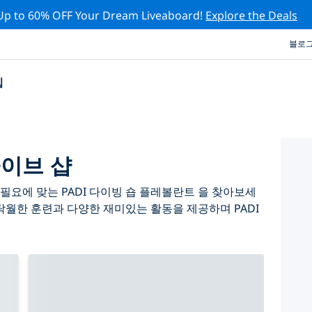
Up to 60% OFF Your Dream Liveaboard!
Explore the Deals
블로
십
다이브 샵
필요에 맞는 PADI 다이빙 숍 플레볼란트 을 찾아보세
탁월한 훈련과 다양한 재미있는 활동을 제공하며 PADI