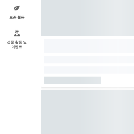
보존 활동
전문 활동 및
이벤트