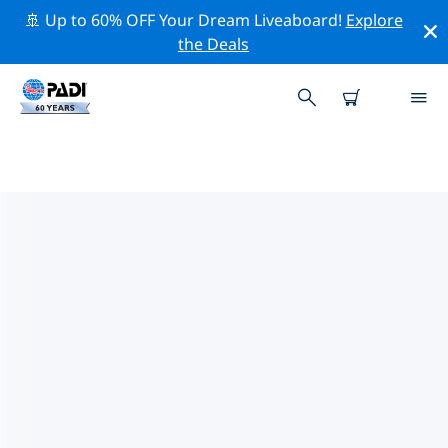
🚢 Up to 60% OFF Your Dream Liveaboard!
Explore
the Deals
페락의 PADI 다이브 샵
위의 필터나 대화형 지도를 사용하여 귀하의 필요에 맞는
PADI 다이빙 숍 페락 을 찾아보세요. 우리의 모든 다이빙 센
터 페락 는 탁월한 훈련과 다양한 재미있는 활동을 제공하며
PADI의 엄격한 품질 기준을 준수합니다.