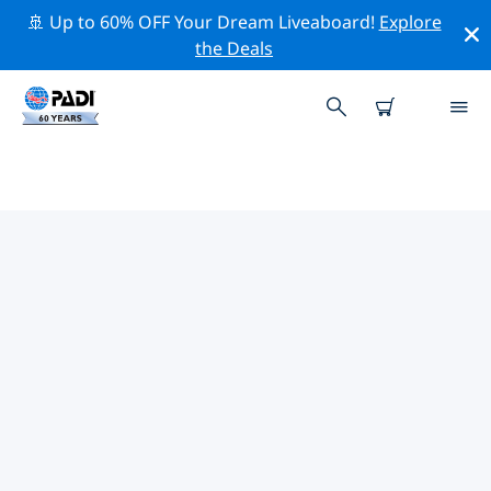
🚢 Up to 60% OFF Your Dream Liveaboard!
Explore
the Deals
아터호의 PADI 다이브 샵
위의 필터나 대화형 지도를 사용하여 귀하의 필요에 맞는
PADI 다이빙 숍 아터호 을 찾아보세요. 우리의 모든 다이빙
센터 아터호 는 탁월한 훈련과 다양한 재미있는 활동을 제공
하며 PADI의 엄격한 품질 기준을 준수합니다.