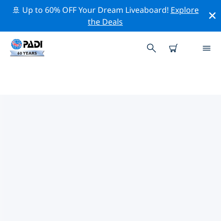
🚢 Up to 60% OFF Your Dream Liveaboard!
Explore
the Deals
MONTAGUE ISLAND의 PADI 다이
브 샵
위의 필터나 대화형 지도를 사용하여 귀하의 필요에 맞는
PADI 다이빙 숍 Montague Island 을 찾아보세요. 우리의
모든 다이빙 센터 Montague Island 는 탁월한 훈련과 다양
한 재미있는 활동을 제공하며 PADI의 엄격한 품질 기준을
준수합니다.