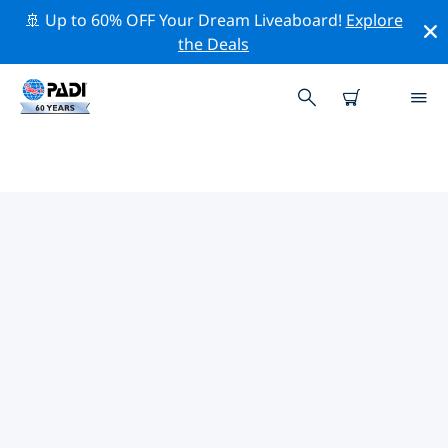
🚢 Up to 60% OFF Your Dream Liveaboard!
Explore
the Deals
분다버그의 PADI 다이브 샵
위의 필터나 대화형 지도를 사용하여 귀하의 필요에 맞는
PADI 다이빙 숍 분다버그 을 찾아보세요. 우리의 모든 다이
빙 센터 분다버그 는 탁월한 훈련과 다양한 재미있는 활동을
제공하며 PADI의 엄격한 품질 기준을 준수합니다.