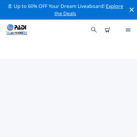
🚢 Up to 60% OFF Your Dream Liveaboard!
Explore
the Deals
니더작센의 PADI 다이브 샵
위의 필터나 대화형 지도를 사용하여 귀하의 필요에 맞는
PADI 다이빙 숍 니더작센 을 찾아보세요. 우리의 모든 다이
빙 센터 니더작센 는 탁월한 훈련과 다양한 재미있는 활동을
제공하며 PADI의 엄격한 품질 기준을 준수합니다.