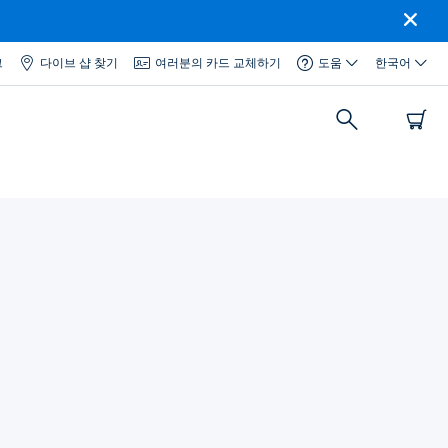
그
다이브 샵 찾기
여러분의 카드 교체하기
도움
한국어