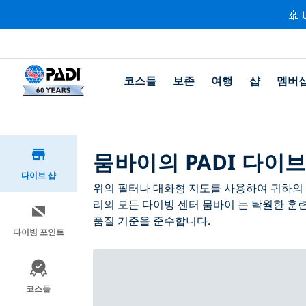
🚢 
코스들
보존
여행
샵
멤버
뭄바이의 PADI 다이브
다이브 샵
위의 필터나 대화형 지도를 사용하여 귀하의 필
리의 모든 다이빙 센터 뭄바이 는 탁월한 훈
품질 기준을 준수합니다.
다이빙 포인트
코스들