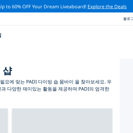
Up to 60% OFF Your Dream Liveaboard!
Explore the Deals
블로
십
 샵
요에 맞는 PADI 다이빙 숍 뭄바이 을 찾아보세요. 우
련과 다양한 재미있는 활동을 제공하며 PADI의 엄격한