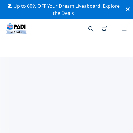
🚢 Up to 60% OFF Your Dream Liveaboard!
Explore
the Deals
모리셔스의 PADI 다이브 샵
위의 필터나 대화형 지도를 사용하여 귀하의 필요에 맞는
PADI 다이빙 숍 모리셔스 을 찾아보세요. 우리의 모든 다이
빙 센터 모리셔스 는 탁월한 훈련과 다양한 재미있는 활동을
제공하며 PADI의 엄격한 품질 기준을 준수합니다.