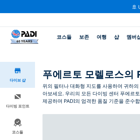
🚢 
코스들
보존
여행
샵
멤버
푸에르토 모렐로스의 P
다이브 샵
위의 필터나 대화형 지도를 사용하여 귀하의 필
아보세요. 우리의 모든 다이빙 센터 푸에르토
제공하며 PADI의 엄격한 품질 기준을 준수합
다이빙 포인트
코스들