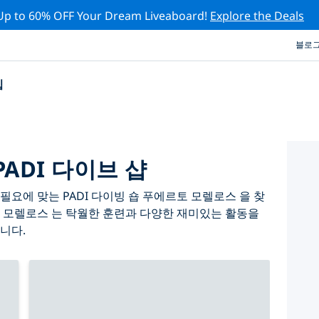
Up to 60% OFF Your Dream Liveaboard!
Explore the Deals
블로
십
ADI 다이브 샵
요에 맞는 PADI 다이빙 숍 푸에르토 모렐로스 을 찾
 모렐로스 는 탁월한 훈련과 다양한 재미있는 활동을
니다.