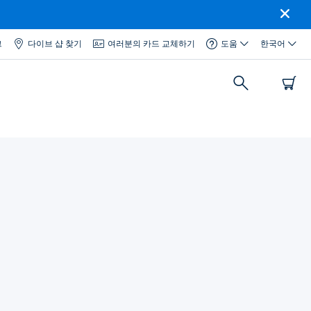
그
다이브 샵 찾기
여러분의 카드 교체하기
도움
한국어