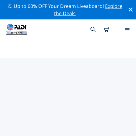
🚢 Up to 60% OFF Your Dream Liveaboard!
Explore
the Deals
마카오의 PADI 다이브 샵
위의 필터나 대화형 지도를 사용하여 귀하의 필요에 맞는
PADI 다이빙 숍 마카오 을 찾아보세요. 우리의 모든 다이빙
센터 마카오 는 탁월한 훈련과 다양한 재미있는 활동을 제공
하며 PADI의 엄격한 품질 기준을 준수합니다.